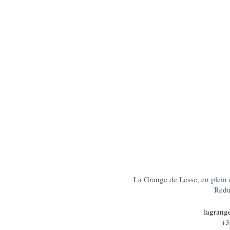
La Grange de Lesse, en plein 
Redu,
lagrang
+3