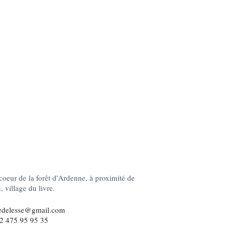
coeur de la forêt d'Ardenne, à proximité de
 village du livre.
edelesse@gmail.com
2 475 95 95 35