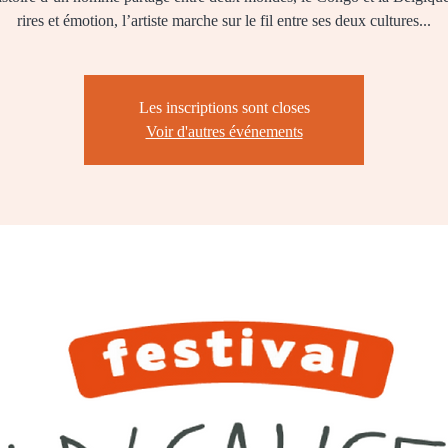
rires et émotion, l’artiste marche sur le fil entre ses deux cultures...
Les inscriptions sont closes
Voir d'autres événements