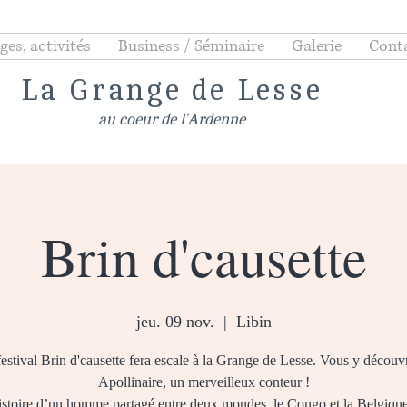
ges, activités
Business / Séminaire
Galerie
Cont
La Grange de Lesse
au coeur de l'Ardenne
Brin d'causette
jeu. 09 nov.
  |  
Libin
estival Brin d'causette fera escale à la Grange de Lesse. Vous y découv
Apollinaire, un merveilleux conteur !
histoire d’un homme partagé entre deux mondes, le Congo et la Belgiq