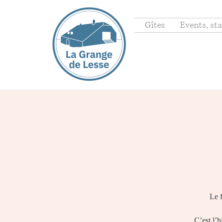
Gîtes
Events, sta
Le f
C’est l’