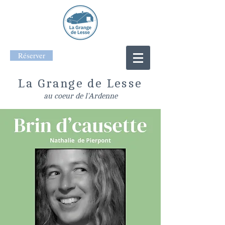
Réserver
La Grange de Lesse
au coeur de l'Ardenne