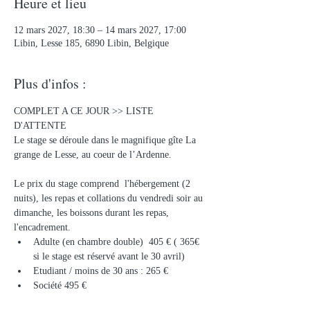
Heure et lieu
12 mars 2027, 18:30 – 14 mars 2027, 17:00
Libin, Lesse 185, 6890 Libin, Belgique
Plus d'infos :
COMPLET A CE JOUR >> LISTE 
D'ATTENTE
Le stage se déroule dans le magnifique gîte La 
grange de Lesse, au coeur de l’Ardenne.
Le prix du stage comprend  l'hébergement (2 
nuits), les repas et collations du vendredi soir au 
dimanche, les boissons durant les repas, 
l'encadrement. 
Adulte (en chambre double)  405 € ( 365€ 
si le stage est réservé avant le 30 avril)
Etudiant / moins de 30 ans : 265 €
Société 495 €