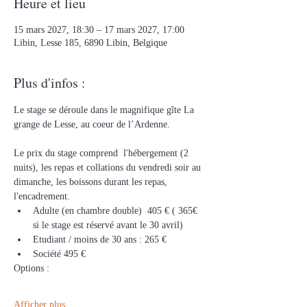
Heure et lieu
15 mars 2027, 18:30 – 17 mars 2027, 17:00
Libin, Lesse 185, 6890 Libin, Belgique
Plus d'infos :
Le stage se déroule dans le magnifique gîte La 
grange de Lesse, au coeur de l’Ardenne.
Le prix du stage comprend  l'hébergement (2 
nuits), les repas et collations du vendredi soir au 
dimanche, les boissons durant les repas, 
l'encadrement. 
Adulte (en chambre double)  405 € ( 365€ 
si le stage est réservé avant le 30 avril)
Etudiant / moins de 30 ans : 265 €
Société 495 €
Options : 
Afficher plus