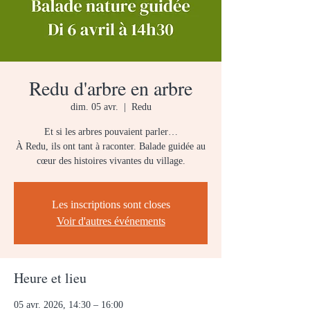
Redu d'arbre en arbre
dim. 05 avr.
  |  
Redu
Et si les arbres pouvaient parler…
À Redu, ils ont tant à raconter. Balade guidée au
cœur des histoires vivantes du village.
Les inscriptions sont closes
Voir d'autres événements
Heure et lieu
05 avr. 2026, 14:30 – 16:00