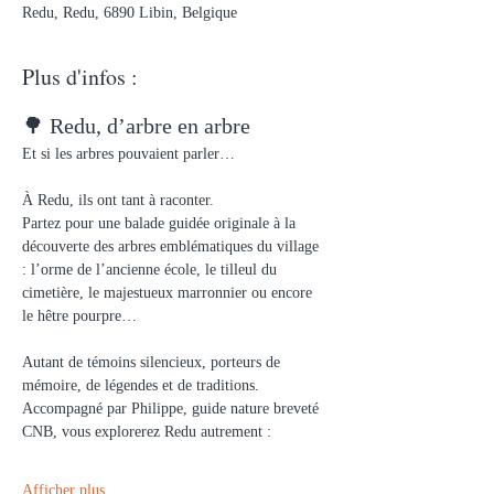
Redu, Redu, 6890 Libin, Belgique
Plus d'infos :
🌳 Redu, d’arbre en arbre
Et si les arbres pouvaient parler…
À Redu, ils ont tant à raconter.
Partez pour une balade guidée originale à la 
découverte des arbres emblématiques du village 
: l’orme de l’ancienne école, le tilleul du 
cimetière, le majestueux marronnier ou encore 
le hêtre pourpre…
Autant de témoins silencieux, porteurs de 
mémoire, de légendes et de traditions.
Accompagné par Philippe, guide nature breveté 
CNB, vous explorerez Redu autrement :
Afficher plus