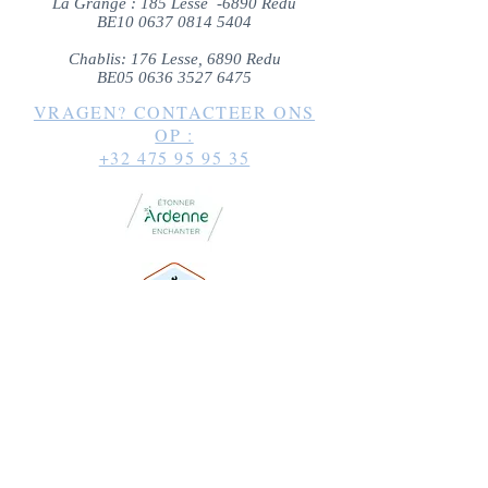
La Grange : 185 Lesse -6890 Redu
BE10
0637 0814 5404
Chablis: 176 Lesse, 6890 Redu
BE05
0636 3527 6475
VRAGEN? CONTACTEER ONS
OP :
+32 475 95 95 35