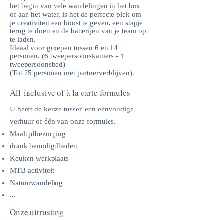
het begin van vele wandelingen in het bos
of aan het water, is het de perfecte plek om
je creativiteit een boost te geven, een stapje
terug te doen en de batterijen van je team op
te laden.
Ideaal voor groepen tussen 6 en 14
personen. (6 tweepersoonskamers - 1
tweepersoonsbed)
(Tot 25 personen met partnerverblijven).
All-inclusive of à la carte formules
U heeft de keuze tussen een eenvoudige
verhuur of één van onze formules.
Maaltijdbezorging
drank benodigdheden
Keuken werkplaats
MTB-activiteit
Natuurwandeling
...
Onze uitrusting