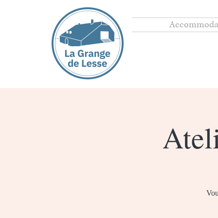
Accommoda
Ateli
Vou