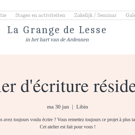
tie
Stages en activiteiten
Zakelijk / Seminar
Gale
La Grange de Lesse
in het hart van de Ardennen
er d'écriture résid
ma 30 jun
  |  
Libin
s avez toujours voulu écrire ? Vous remettez toujours ce projet à plus ta
Cet atelier est fait pour vous !