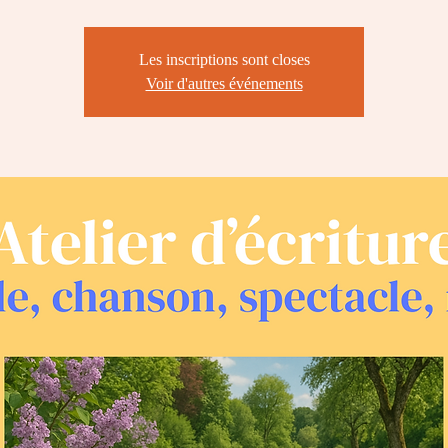
Les inscriptions sont closes
Voir d'autres événements