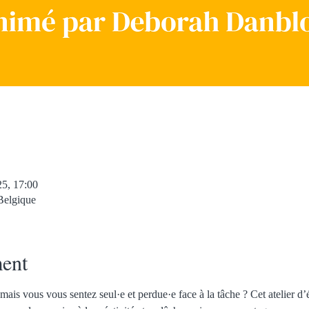
25, 17:00
Belgique
ent
mais vous vous sentez seul·e et perdue·e face à la tâche ? Cet atelier d’éc