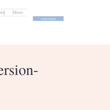
rij
More
reserveren
rsion-