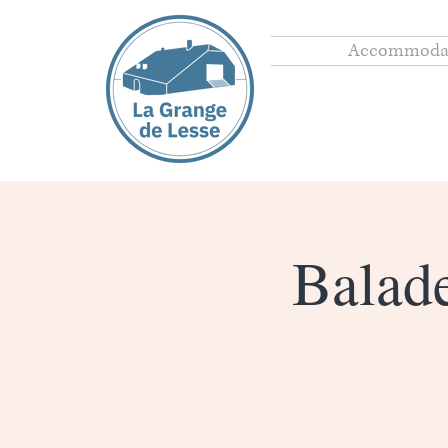
Accommoda
Balad