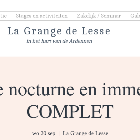
tie
Stages en activiteiten
Zakelijk / Seminar
Gale
La Grange de Lesse
in het hart van de Ardennen
e nocturne en imme
COMPLET
wo 20 sep
  |  
La Grange de Lesse