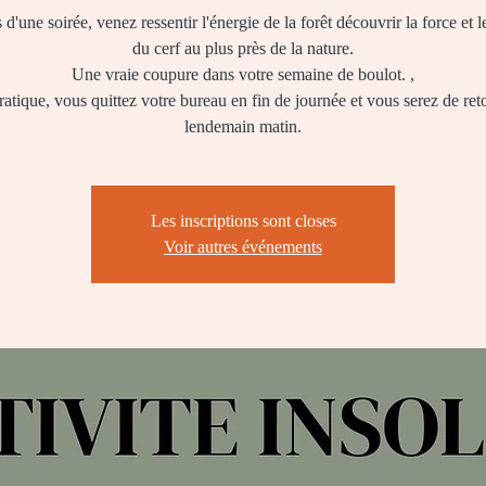
d'une soirée, venez ressentir l'énergie de la forêt découvrir la force et 
du cerf au plus près de la nature.
Une vraie coupure dans votre semaine de boulot. ,
atique, vous quittez votre bureau en fin de journée et vous serez de ret
lendemain matin.
Les inscriptions sont closes
Voir autres événements