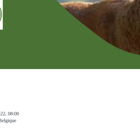
022, 08:00
Belgique