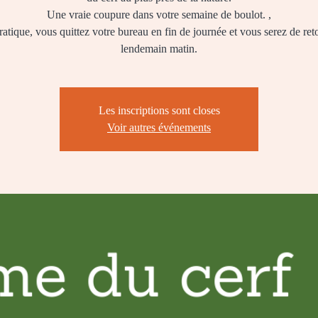
Une vraie coupure dans votre semaine de boulot. ,
atique, vous quittez votre bureau en fin de journée et vous serez de ret
lendemain matin.
Les inscriptions sont closes
Voir autres événements