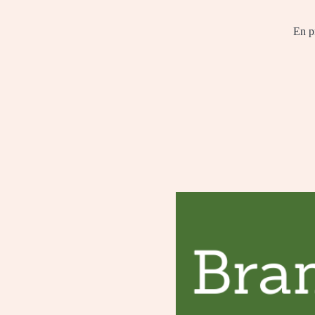
En pr