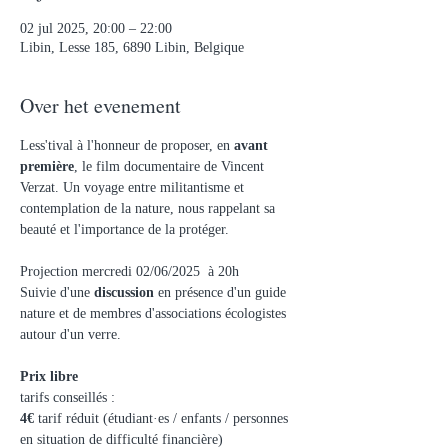
02 jul 2025, 20:00 – 22:00
Libin, Lesse 185, 6890 Libin, Belgique
Over het evenement
Less'tival à l'honneur de proposer, en 
avant 
première
, le film documentaire de Vincent 
Verzat. Un voyage entre militantisme et 
contemplation de la nature, nous rappelant sa 
beauté et l'importance de la protéger.
Projection mercredi 02/06/2025  à 20h
Suivie d'une 
discussion
 en présence d'un guide 
nature et de membres d'associations écologistes 
autour d'un verre. 
Prix libre
tarifs conseillés :
4€
 tarif réduit (étudiant·es / enfants / personnes 
en situation de difficulté financière)