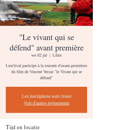
"Le vivant qui se
défend" avant première
wo 02 jul
  |  
Libin
Less'tival participe à la tournée d'avant-premières
du film de Vincent Verzat "le Vivant qui se
défend"
Les inscriptions sont closes
Voir d'autres événements
Tijd en locatie