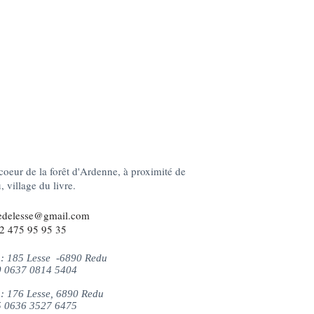
coeur de la forêt d'Ardenne, à proximité de
 village du livre.
edelesse@gmail.com
2 475 95 95 35
: 185 Lesse -6890 Redu
 0637 0814 5404
 : 176 Lesse, 6890 Redu
 0636 3527 6475