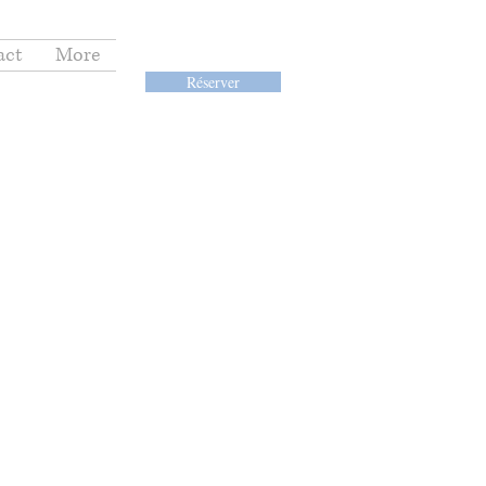
act
More
Réserver