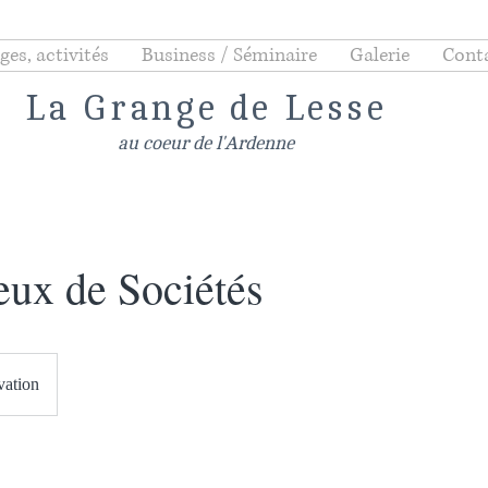
ges, activités
Business / Séminaire
Galerie
Cont
La Grange de Lesse
au coeur de l'Ardenne
eux de Sociétés
vation