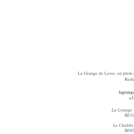
La Grange de Lesse, en plein 
Redu,
lagrang
+3
La Grange 
BE10
Le Chablis
BE05