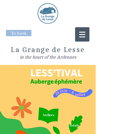
To book
La Grange de Lesse
in the heart of the Ardennes