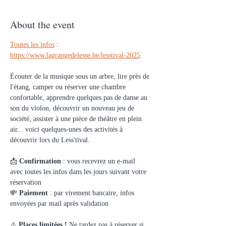
About the event
Toutes les infos
 : 
https://www.lagrangedelesse.be/lesstival-2025
Écouter de la musique sous un arbre, lire près de 
l'étang, camper ou réserver une chambre 
confortable, apprendre quelques pas de danse au 
son du violon, découvrir un nouveau jeu de 
société, assister à une pièce de théâtre en plein 
air... voici quelques-unes des activités à 
découvrir lors du Less'tival.
📩 
Confirmation
 : vous recevrez un e-mail 
avec toutes les infos dans les jours suivant votre 
réservation
💸 
Paiement
 : par virement bancaire, infos 
envoyées par mail après validation
⚠️ 
Places limitées !
 Ne tardez pas à réserver si 