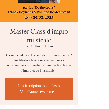
Master Class d'impro
musicale
Fri 21 Nov
  |  
Libin
Un weekend avec les pros de l’impro musicale !
Une Master class pour chanteur·se·s et
musicien·ne·s qui veulent connaître les clés de
l'impro et de l'harmonie .
Les inscriptions sont closes
Voir d'autres événements