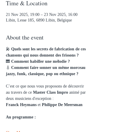
Time & Location
21 Nov 2025, 19:00 – 23 Nov 2025, 16:00
Libin, Lesse 185, 6890 Libin, Belgique
About the event
🎤 
Quels sont les secrets de fabrication de ces 
chansons qui nous donnent des frissons ?
🎹 
Comment habiller une mélodie ?
🎸 
Comment faire sonner un même morceau 
jazzy, funk, classique, pop ou ethnique ?
C’est ce que nous vous proposons de découvrir 
au travers de ce 
Master Class Impro
 animé par 
deux musiciens d'exception : 
Franck Heymans 
et 
Philippe De Meersman
Au programme : 