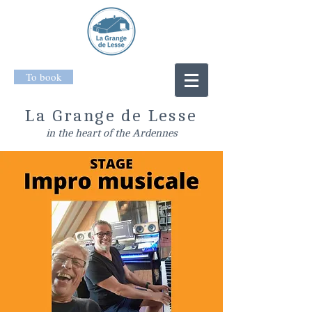
To book
La Grange de Lesse
in the heart of the Ardennes