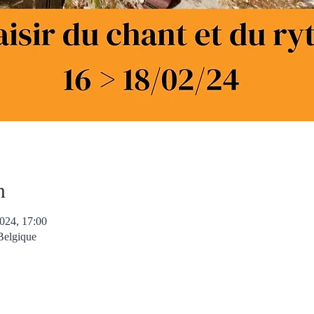
n
024, 17:00
Belgique