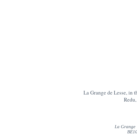
La Grange de Lesse, in th
Redu, 
La Grange 
BE10