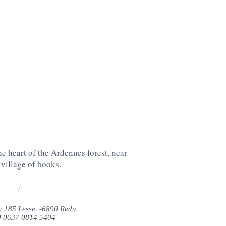
e heart of the Ardennes forest, near
village of books.
/
: 185 Lesse -6890 Redu
 0637 0814 5404