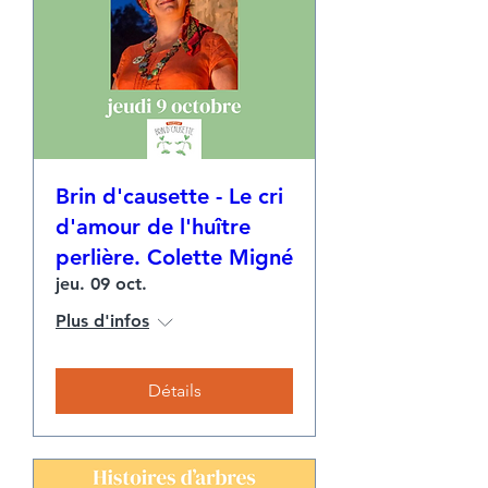
Brin d'causette - Le cri
d'amour de l'huître
perlière. Colette Migné
jeu. 09 oct.
Plus d'infos
Détails