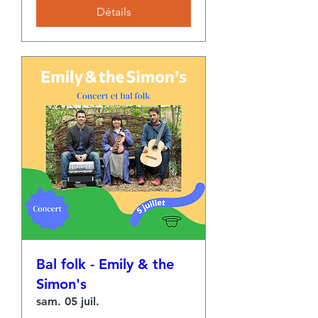
Détails
Bal folk - Emily & the
Simon's
sam. 05 juil.