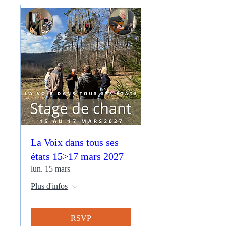
La Voix dans tous ses
états 15>17 mars 2027
lun. 15 mars
Plus d'infos
RSVP